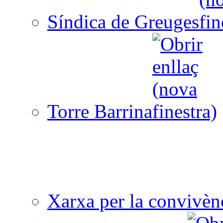
Síndica de Greuges
Torre Barrina
Xarxa per la convivèn