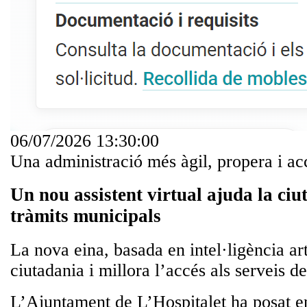
06/07/2026 13:30:00
Una administració més àgil, propera i ac
Un nou assistent virtual ajuda la ciu
tràmits municipals
La nova eina, basada en intel·ligència arti
ciutadania i millora l’accés als serveis de
L’Ajuntament de L’Hospitalet ha posat 