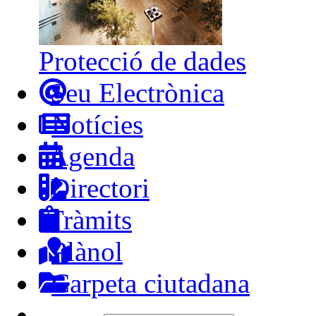
Protecció de dades
Seu Electrònica
Notícies
Agenda
Directori
Tràmits
Plànol
Carpeta ciutadana