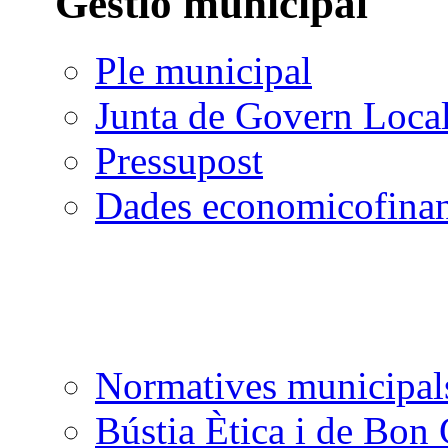
Gestió municipal
Ple municipal
Junta de Govern Loca
Pressupost
Dades economicofinan
Normatives municipal
Bústia Ètica i de Bon