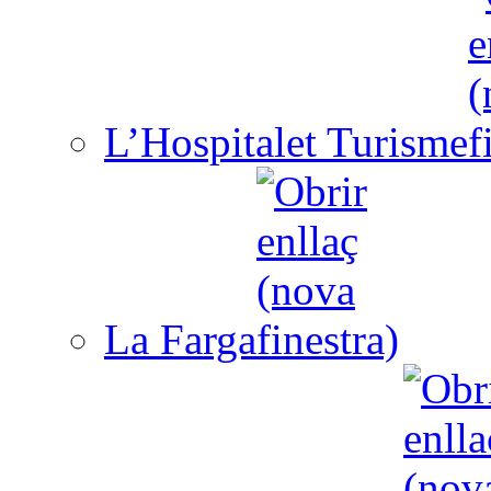
L’Hospitalet Turisme
La Farga