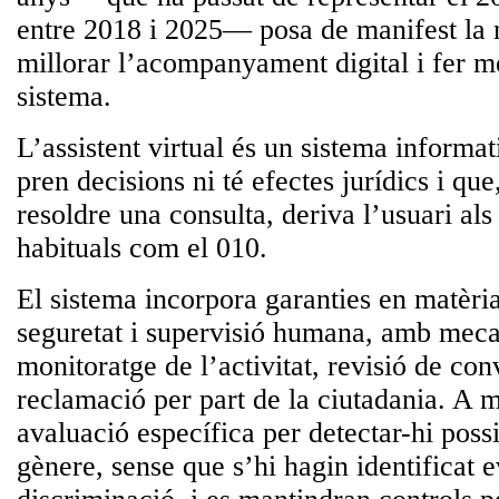
entre 2018 i 2025— posa de manifest la n
millorar l’acompanyament digital i fer mé
sistema.
L’assistent virtual és un sistema informat
pren decisions ni té efectes jurídics
i que
resoldre una consulta, deriva l’usuari al
habituals com el 010.
El sistema incorpora
garanties en matèri
seguretat i supervisió humana
, amb meca
monitoratge de l’activitat, revisió de con
reclamació per part de la ciutadania. A m
avaluació específica per detectar-hi poss
gènere, sense que s’hi hagin identificat 