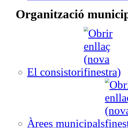
Organització munici
El consistori
Àrees municipals