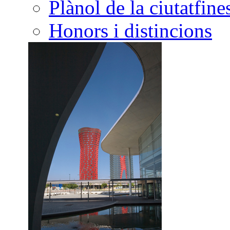
Plànol de la ciutat
Honors i distincions