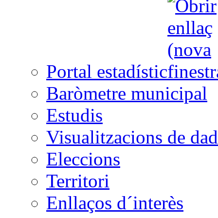
Portal estadístic
Baròmetre municipal
Estudis
Visualitzacions de dad
Eleccions
Territori
Enllaços d´interès