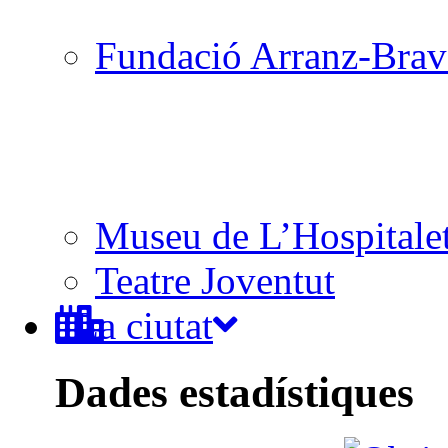
Fundació Arranz-Bra
Museu de L’Hospitale
Teatre Joventut
La ciutat
Dades estadístiques