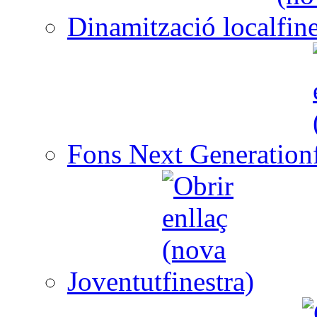
Dinamització local
Fons Next Generation
Joventut