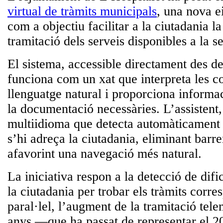
virtual de tràmits municipals
, una nova ei
com a objectiu facilitar a la ciutadania la 
tramitació dels serveis disponibles a la s
El sistema, accessible directament des d
funciona com un
xat que interpreta les c
llenguatge natural i proporciona informac
la documentació necessàries
. L’assistent
multiidioma que detecta automàticament 
s’hi adreça la ciutadania, eliminant barre
afavorint una navegació més natural.
La iniciativa respon a la detecció de dific
la ciutadania per trobar els tràmits corre
paral·lel,
l’augment de la tramitació tele
anys
—que ha passat de representar el 20