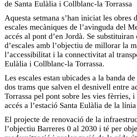
de Santa Eulàlia i Collblanc-la Torrassa
Aquesta setmana s’han iniciat les obres 
escales mecàniques de l’avinguda del M
accés al pont d’en Jordà. Se substituiran 
d’escales amb l’objectiu de millorar la mo
l’accessibilitat i la connectivitat al trans
Eulàlia i Collblanc-la Torrassa.
Les escales estan ubicades a la banda de 
dos trams que salven el desnivell entre aq
Torrassa pel pont sobre les vies fèrries,
accés a l’estació Santa Eulàlia de la líni
El projecte de renovació de la infraestruc
l’objectiu Barreres 0 al 2030 i té per obje