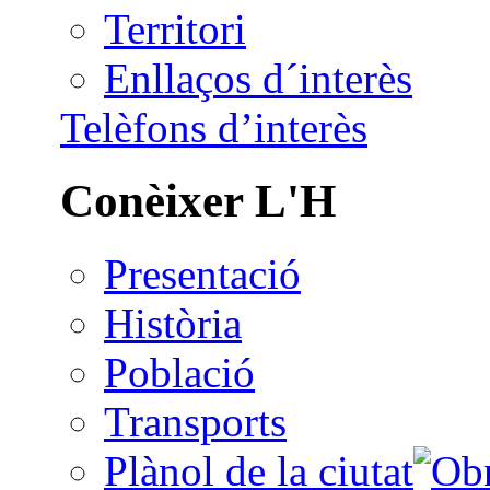
Territori
Enllaços d´interès
Telèfons d’interès
Conèixer L'H
Presentació
Història
Població
Transports
Plànol de la ciutat