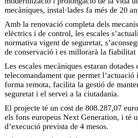
modernització i prolongació de la vida út
mecàniques, instal·lades fa més de 20 an
Amb la renovació completa dels mecani
elèctrics i de control, les escales s’actual
normativa vigent de seguretat, s’aconsegu
de conservació i es millorarà la fiabilitat
Les escales mecàniques estaran dotades 
telecomandament que permet l’actuació i
forma remota, facilita la gestió de mante
seguretat i el servei a la ciutadania.
El projecte té un cost de 808.287,07 eur
els fons europeus Next Generation, i té 
d’execució prevista de 4 mesos.