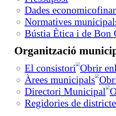
Dades economicofinan
Normatives municipal
Bústia Ètica i de Bon
Organització munici
El consistori
Àrees municipals
Directori Municipal
Regidories de districte