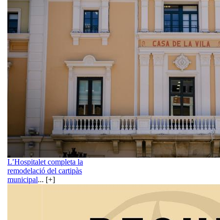
L’Hospitalet completa la
remodelació del cartipàs
municipal
... [+]