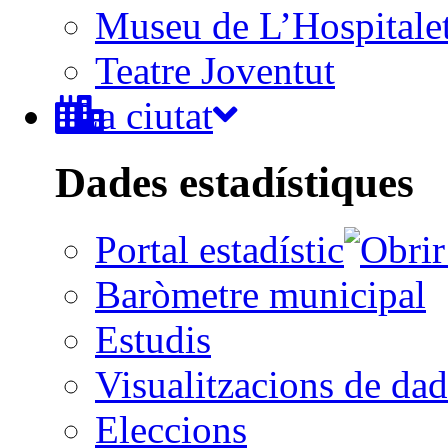
Museu de L’Hospitale
Teatre Joventut
La ciutat
Dades estadístiques
Portal estadístic
Baròmetre municipal
Estudis
Visualitzacions de dad
Eleccions