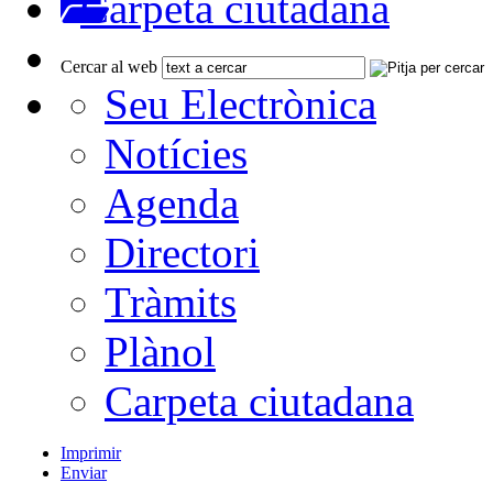
Carpeta ciutadana
Cercar al web
Seu Electrònica
Notícies
Agenda
Directori
Tràmits
Plànol
Carpeta ciutadana
Imprimir
Enviar