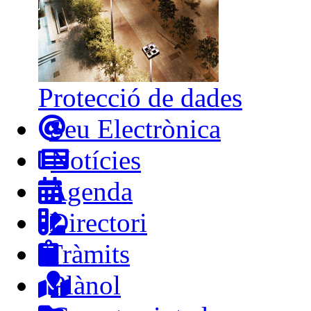
Protecció de dades
Seu Electrònica
Notícies
Agenda
Directori
Tràmits
Plànol