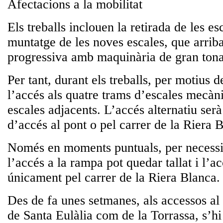
Afectacions a la mobilitat
Els treballs inclouen la retirada de les es
muntatge de les noves escales, que arrib
progressiva amb maquinària de gran tona
Per tant, durant els treballs, per motius de
l’accés als quatre trams d’escales mecàni
escales adjacents. L’accés alternatiu ser
d’accés al pont o pel carrer de la Riera 
Només en moments puntuals, per necessit
l’accés a la rampa pot quedar tallat i l’ac
únicament pel carrer de la Riera Blanca.
Des de fa unes setmanes, als accessos al p
de Santa Eulàlia com de la Torrassa, s’hi 