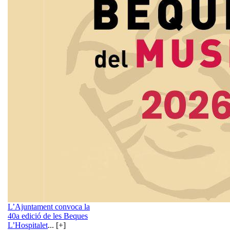
L’Ajuntament convoca la
40a edició de les Beques
L’Hospitalet
... [+]