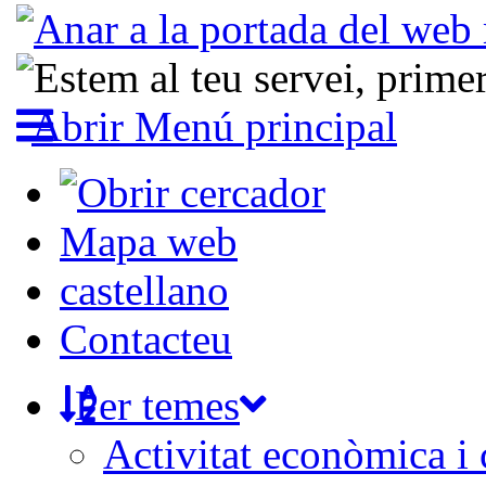
Abrir Menú principal
Mapa web
castellano
Contacteu
Per temes
Activitat econòmica i