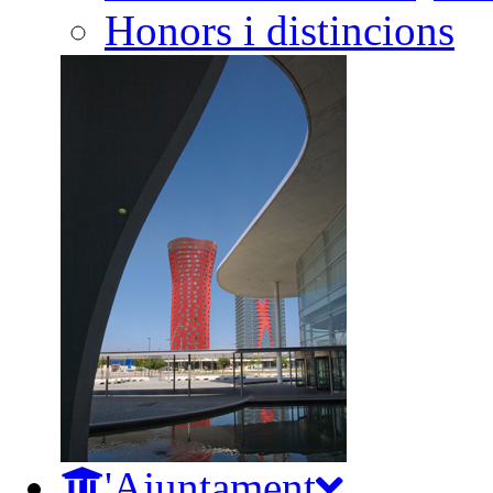
Honors i distincions
L'Ajuntament