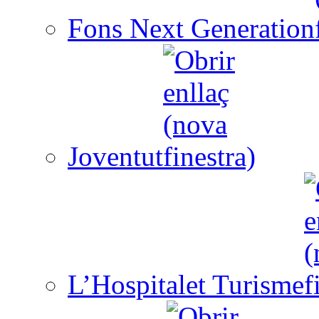
Fons Next Generation
Joventut
L’Hospitalet Turisme