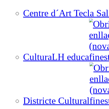
Centre d´Art Tecla Sal
CulturaLH educa
Districte Cultural