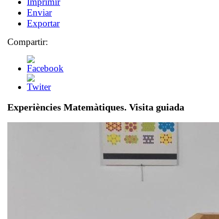
Imprimir
Enviar
Exportar
Compartir:
Experiències Matemàtiques. Visita guiada