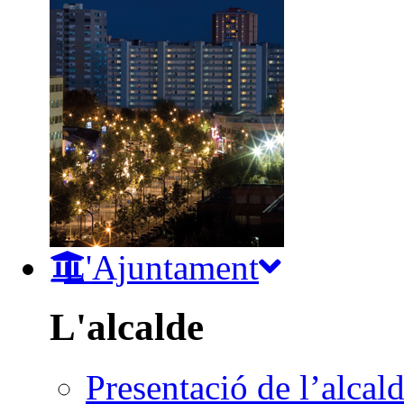
L'Ajuntament
L'alcalde
Presentació de l’alcal