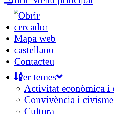
Mapa web
castellano
Contacteu
Per temes
Activitat econòmica i
Convivència i civisme
Cultura