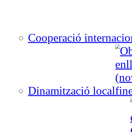
Cooperació internacio
Dinamització local