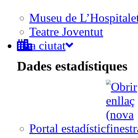
Museu de L’Hospitale
Teatre Joventut
La ciutat
Dades estadístiques
Portal estadístic