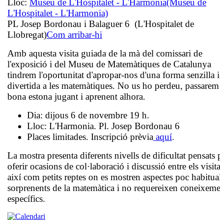
Lloc:
Museu de L'Hospitalet - L'Harmonia
(Museu de
L'Hospitalet - L'Harmonia)
PL Josep Bordonau i Balaguer 6 (L'Hospitalet de
Llobregat)
Com arribar-hi
Amb aquesta visita guiada de la mà del comissari de
l'exposició i del Museu de Matemàtiques de Catalunya
tindrem l'oportunitat d'apropar-nos d'una forma senzilla i
divertida a les matemàtiques. No us ho perdeu, passarem
bona estona jugant i aprenent alhora.
Dia: dijous 6 de novembre 19 h.
Lloc: L'Harmonia. Pl. Josep Bordonau 6
Places limitades. Inscripció prèvia
aquí
.
La mostra presenta diferents nivells de dificultat pensats 
oferir ocasions de col·laboració i discussió entre els visit
així com petits reptes on es mostren aspectes poc habitual
sorprenents de la matemàtica i no requereixen coneixeme
específics.