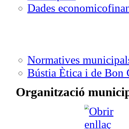
Dades economicofinan
Normatives municipal
Bústia Ètica i de Bon
Organització munici