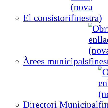
El consistori
Àrees municipals
Directori Municipal