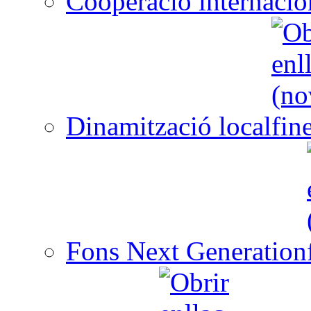
Cooperació internacio
Dinamització local
Fons Next Generation