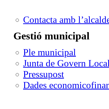
Contacta amb l’alcald
Gestió municipal
Ple municipal
Junta de Govern Loca
Pressupost
Dades economicofinan