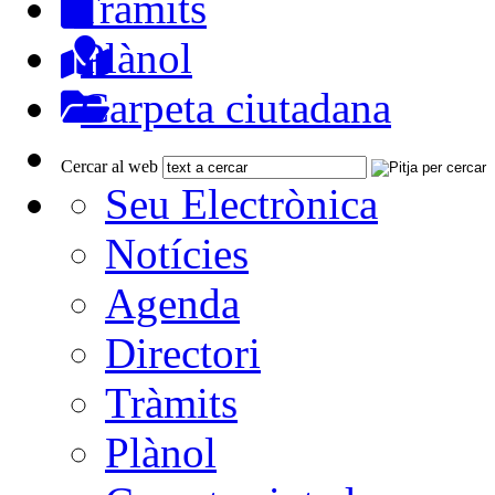
Tràmits
Plànol
Carpeta ciutadana
Cercar al web
Seu Electrònica
Notícies
Agenda
Directori
Tràmits
Plànol