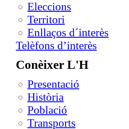
Eleccions
Territori
Enllaços d´interès
Telèfons d’interès
Conèixer L'H
Presentació
Història
Població
Transports