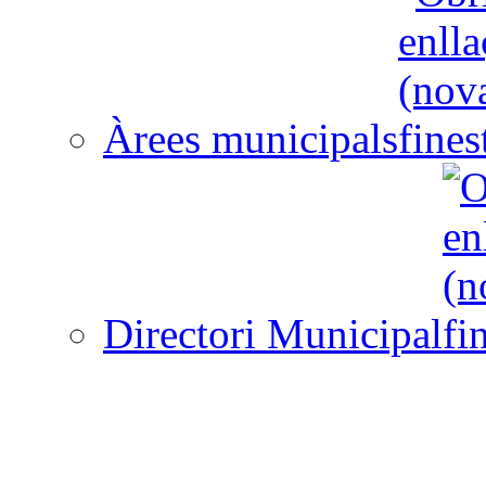
Àrees municipals
Directori Municipal