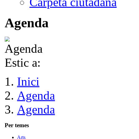
Carpeta ciutadana
Agenda
Estic a:
Inici
Agenda
Agenda
Per temes
Arts