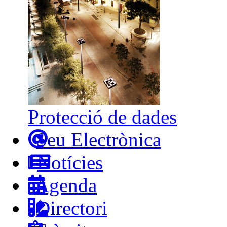
Protecció de dades
Seu Electrònica
Notícies
Agenda
Directori