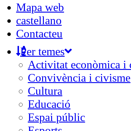
Mapa web
castellano
Contacteu
Per temes
Activitat econòmica i
Convivència i civisme
Cultura
Educació
Espai públic
Esports