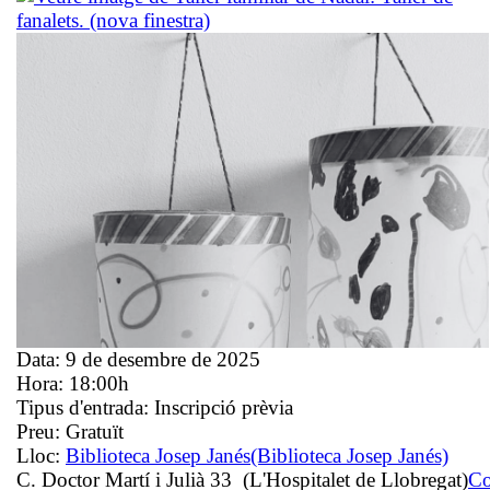
Data:
9 de desembre de 2025
Hora:
18:00h
Tipus d'entrada:
Inscripció prèvia
Preu:
Gratuït
Lloc:
Biblioteca Josep Janés
(Biblioteca Josep Janés)
C. Doctor Martí i Julià 33 (L'Hospitalet de Llobregat)
C