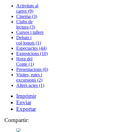
Activitats al
carrer (9)
Cinema (3)
Clubs de
lectura (3)
Cursos i tallers
Debats i
col·loquis (1)
Espectacles (44)
Exposicions (10)
Hora del
Conte (1)
Presentacions (6)
Visites, rutes i
excursions (2)
Altres actes (1)
Imprimir
Enviar
Exportar
Compartir: