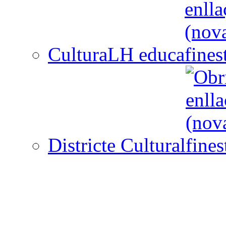
CulturaLH educa
Districte Cultural