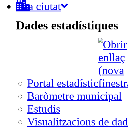
La ciutat
Dades estadístiques
Portal estadístic
Baròmetre municipal
Estudis
Visualitzacions de dad