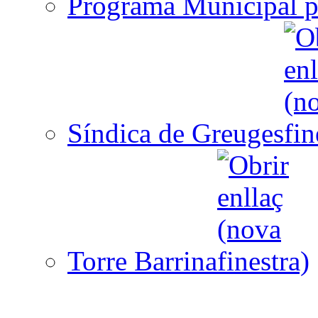
Programa Municipal p
Síndica de Greuges
Torre Barrina