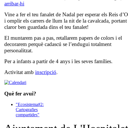
arribar-hi
Vine a fer el teu fanalet de Nadal per esperar els Reis d’O
i omplir els carrers de llum la nit de la cavalcada, portant 
claror ben guardada dins el teu fanalet!
El muntarem pas a pas, retallarem papers de colors i el
decorarem perquè cadascú se l’endugui totalment
personalitzat.
Per a infants a partir de 4 anys i les seves famílies.
Activitat amb
inscripció
.
Què fer avui?
"Ecosistema#2:
Cartografies
compartides"