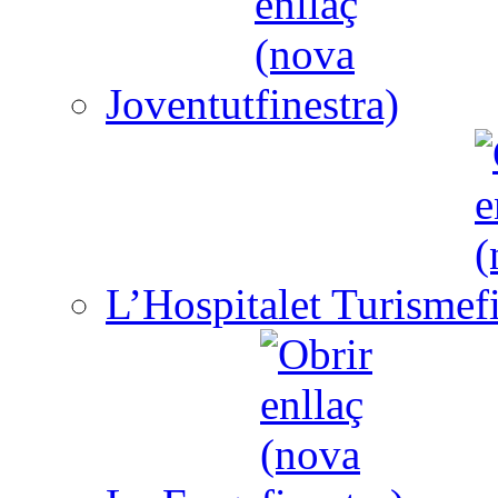
Joventut
L’Hospitalet Turisme