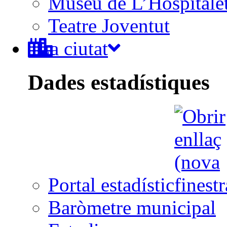
Museu de L’Hospitale
Teatre Joventut
La ciutat
Dades estadístiques
Portal estadístic
Baròmetre municipal