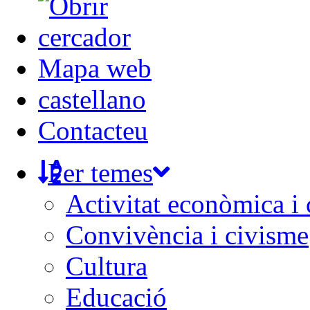
Mapa web
castellano
Contacteu
Per temes
Activitat econòmica i
Convivència i civisme
Cultura
Educació