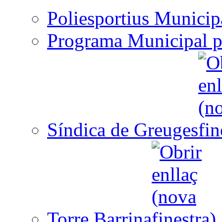
Poliesportius Municip
Programa Municipal p
Síndica de Greuges
Torre Barrina