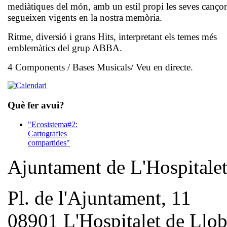
mediàtiques del món, amb un estil propi les seves canço
segueixen vigents en la nostra memòria.
Ritme, diversió i grans Hits, interpretant els temes més
emblemàtics del grup ABBA.
4 Components / Bases Musicals/ Veu en directe.
Què fer avui?
"Ecosistema#2:
Cartografies
compartides"
Ajuntament de L'Hospitale
Pl. de l'Ajuntament, 11
08901 L'Hospitalet de Llob