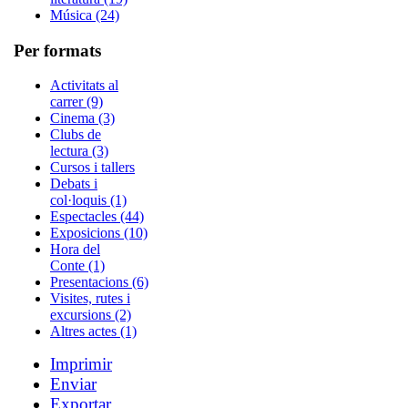
Música (24)
Per formats
Activitats al
carrer (9)
Cinema (3)
Clubs de
lectura (3)
Cursos i tallers
Debats i
col·loquis (1)
Espectacles (44)
Exposicions (10)
Hora del
Conte (1)
Presentacions (6)
Visites, rutes i
excursions (2)
Altres actes (1)
Imprimir
Enviar
Exportar