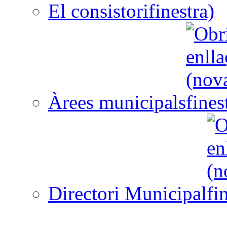
El consistori
Àrees municipals
Directori Municipal