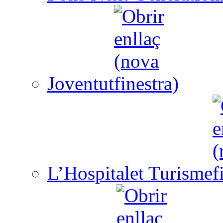
Joventut
L’Hospitalet Turisme