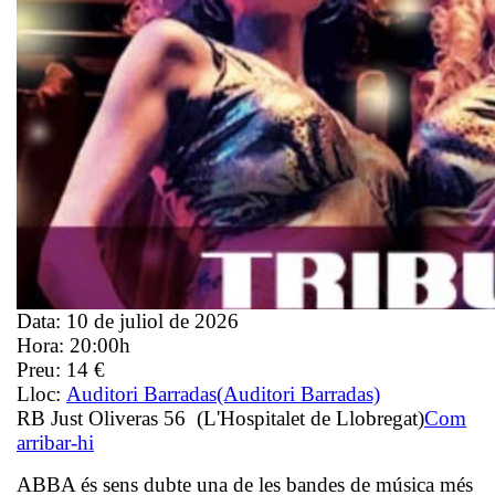
Data:
10 de juliol de 2026
Hora:
20:00h
Preu:
14 €
Lloc:
Auditori Barradas
(Auditori Barradas)
RB Just Oliveras 56 (L'Hospitalet de Llobregat)
Com
arribar-hi
ABBA és sens dubte una de les bandes de música més