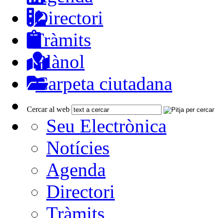
Directori
Tràmits
Plànol
Carpeta ciutadana
Cercar al web
Seu Electrònica
Notícies
Agenda
Directori
Tràmits