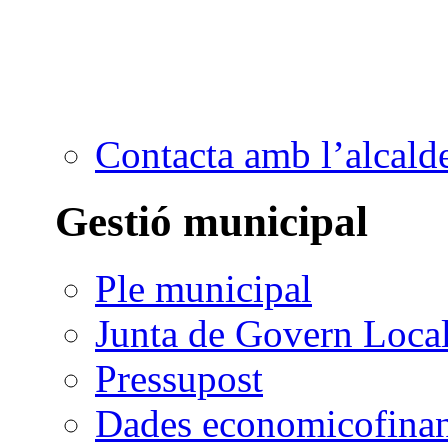
Contacta amb l’alcald
Gestió municipal
Ple municipal
Junta de Govern Loca
Pressupost
Dades economicofinan